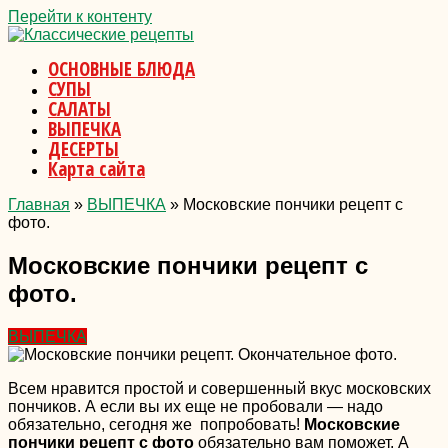
Перейти к контенту
ОСНОВНЫЕ БЛЮДА
СУПЫ
САЛАТЫ
ВЫПЕЧКА
ДЕСЕРТЫ
Карта сайта
Главная
»
ВЫПЕЧКА
»
Московские пончики рецепт с
фото.
Московские пончики рецепт с
фото.
ВЫПЕЧКА
Всем нравится простой и совершенный вкус московских
пончиков. А если вы их еще не пробовали — надо
обязательно, сегодня же попробовать!
Московские
пончики рецепт с фото
обязательно вам поможет. А