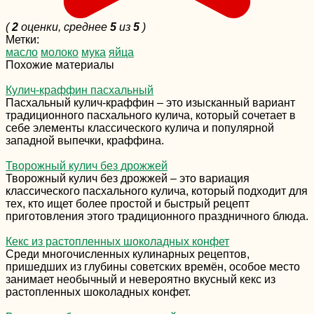
(
2
оценки, среднее
5
из
5
)
Метки:
масло
молоко
мука
яйца
Похожие материалы
Кулич-краффин пасхальный
Пасхальный кулич-краффин – это изысканный вариант
традиционного пасхального кулича, который сочетает в
себе элементы классического кулича и популярной
западной выпечки, краффина.
Творожный кулич без дрожжей
Творожный кулич без дрожжей – это вариация
классического пасхального кулича, который подходит для
тех, кто ищет более простой и быстрый рецепт
приготовления этого традиционного праздничного блюда.
Кекс из растопленных шоколадных конфет
Среди многочисленных кулинарных рецептов,
пришедших из глубины советских времён, особое место
занимает необычный и невероятно вкусный кекс из
растопленных шоколадных конфет.