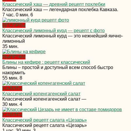
Классический хаш — древний рецепт похлебки
Классический хаш — легендарная похлебка Кавказа.
7 час. 0 мин.
6
ДЕСЕРТЫ
Классический лимонный курд — рецепт с фото
Классический лимонный курд — это нежнейший яично-
лимонный
35 мин.
ВЫПЕЧКА
Блины на кефире : рецепт классический
Блины – простой и доступный всем способ быстро
накормить
55 мин.
8
САЛАТЫ
Классический копенгагенский салат
Классический копенгагенский салат —
30 мин.
4
САЛАТЫ
Классический рецепт салата «Цезарь»
Классический рецепт салата «Цезарь»
1 час. 30 мин.
3