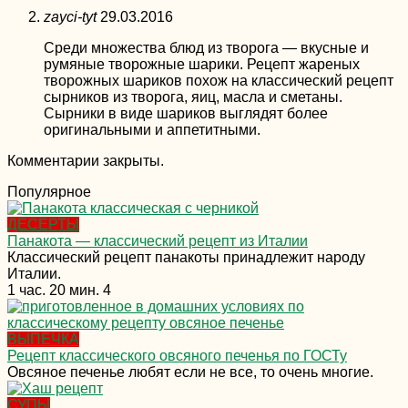
zayci-tyt
29.03.2016
Среди множества блюд из творога — вкусные и
румяные творожные шарики. Рецепт жареных
творожных шариков похож на классический рецепт
сырников из творога, яиц, масла и сметаны.
Сырники в виде шариков выглядят более
оригинальными и аппетитными.
Комментарии закрыты.
Популярное
ДЕСЕРТЫ
Панакота — классический рецепт из Италии
Классический рецепт панакоты принадлежит народу
Италии.
1 час. 20 мин.
4
ВЫПЕЧКА
Рецепт классического овсяного печенья по ГОСТу
Овсяное печенье любят если не все, то очень многие.
СУПЫ