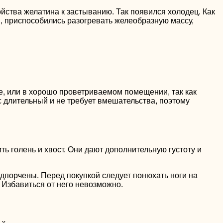
йства желатина к застыванию. Так появился холодец. Как
, приспособились разогревать желеобразную массу,
це, или в хорошо проветриваемом помещении, так как
сс длительный и не требует вмешательства, поэтому
ть голень и хвост. Они дают дополнительную густоту и
одпорчены. Перед покупкой следует понюхать ноги на
. Избавиться от него невозможно.