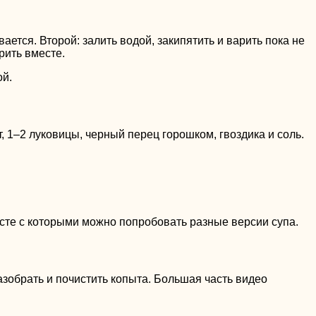
ается. Второй: залить водой, закипятить и варить пока не
рить вместе.
ой.
т, 1–2 луковицы, черный перец горошком, гвоздика и соль.
есте с которыми можно попробовать разные версии супа.
зобрать и почистить копыта. Большая часть видео