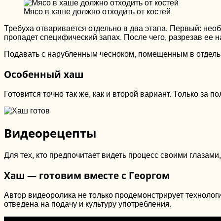
Мясо в хаше должно отходить от костей
Требуха отваривается отдельно в два этапа. Первый: необх
пропадет специфический запах. После чего, разрезав ее н
Подавать с нарубленным чесноком, помещенным в отдельн
Особенный хаш
Готовится точно так же, как и второй вариант. Только за 
Видеорецепты
Для тех, кто предпочитает видеть процесс своими глазам
Хаш — готовим вместе с Георгом
Автор видеоролика не только продемонстрирует технологи
отведена на подачу и культуру употребления.