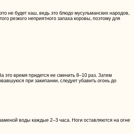
это не будет хаш, ведь это блюдо мусульманских народов,
того резкого неприятного запаха коровы, поэтому для
За это время придется ее сменить 8–10 раз. Затем
овавшуюся при закипании, следует убавить огонь до
 заменой воды каждые 2–3 часа. Ноги оставляются на огне