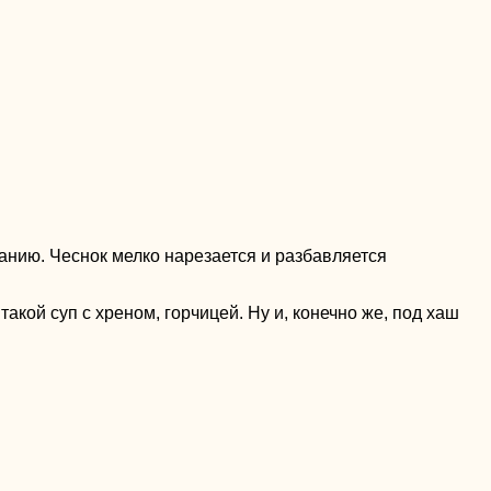
ланию. Чеснок мелко нарезается и разбавляется
акой суп с хреном, горчицей. Ну и, конечно же, под хаш