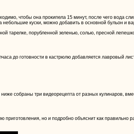
одимо, чтобы она прокипела 15 минут, после чего вода слив
а небольшие куски, можно добавить в основной бульон и ва
ой тарелке, порубленной зеленью, солью, пресной лепешк
полчаса до готовности в кастрюлю добавляется лавровый лис
и, ниже собраны три видеорецепта от разных кулинаров, вм
ю приготовления, но и подробно объяснит как правильно ра