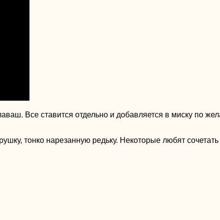
лаваш. Все ставится отдельно и добавляется в миску по же
ушку, тонко нарезанную редьку. Некоторые любят сочетать т