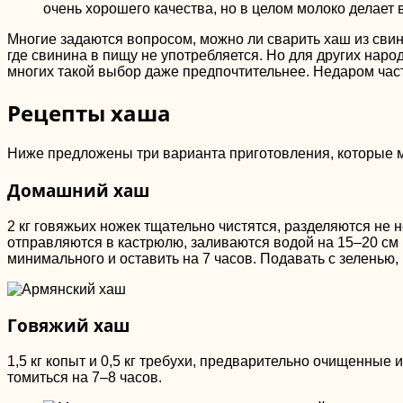
очень хорошего качества, но в целом молоко делает
Многие задаются вопросом, можно ли сварить хаш из свины
где свинина в пищу не употребляется. Но для других наро
многих такой выбор даже предпочтительнее. Недаром част
Рецепты хаша
Ниже предложены три варианта приготовления, которые 
Домашний хаш
2 кг говяжьих ножек тщательно чистятся, разделяются не 
отправляются в кастрюлю, заливаются водой на 15–20 см 
минимального и оставить на 7 часов. Подавать с зеленью,
Говяжий хаш
1,5 кг копыт и 0,5 кг требухи, предварительно очищенные
томиться на 7–8 часов.