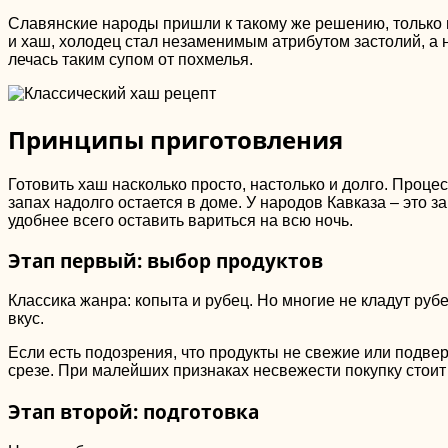
Славянские народы пришли к такому же решению, только в
и хаш, холодец стал незаменимым атрибутом застолий, а
лечась таким супом от похмелья.
Принципы приготовления
Готовить хаш насколько просто, настолько и долго. Проце
запах надолго остается в доме. У народов Кавказа – это з
удобнее всего оставить вариться на всю ночь.
Этап первый: выбор продуктов
Классика жанра: копыта и рубец. Но многие не кладут рубе
вкус.
Если есть подозрения, что продукты не свежие или подвер
срезе. При малейших признаках несвежести покупку стоит 
Этап второй: подготовка