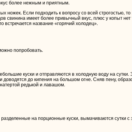
 вкус более нежным и приятным.
х ножек. Если подходить к вопросу со всей строгостью, то 
дов свинина имеет более привычный вкус, плюс у копыт нет 
о встречается название «горячий холодец».
можно попробовать.
небольшие куски и отправляются в холодную воду на сутки. 
и доводятся до кипения на большом огне. Сняв пену, образ
 натертой редькой и лавашом.
 и разделенные на порционные куски, вымачиваются сутки с