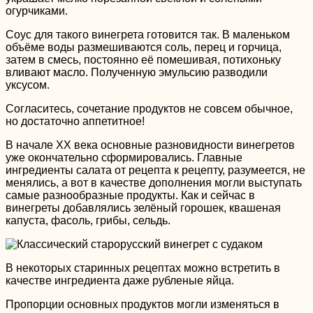
огурчиками.
Соус для такого винегрета готовится так. В маленьком
объёме воды размешиваются соль, перец и горчица,
затем в смесь, постоянно её помешивая, потихоньку
вливают масло. Полученную эмульсию разводили
уксусом.
Согласитесь, сочетание продуктов не совсем обычное,
но достаточно аппетитное!
В начале XX века основные разновидности винегретов
уже окончательно сформировались. Главные
ингредиенты салата от рецепта к рецепту, разумеется, не
менялись, а вот в качестве дополнения могли выступать
самые разнообразные продукты. Как и сейчас в
винегреты добавлялись зелёный горошек, квашеная
капуста, фасоль, грибы, сельдь.
В некоторых старинных рецептах можно встретить в
качестве ингредиента даже рубленые яйца.
Пропорции основных продуктов могли изменяться в