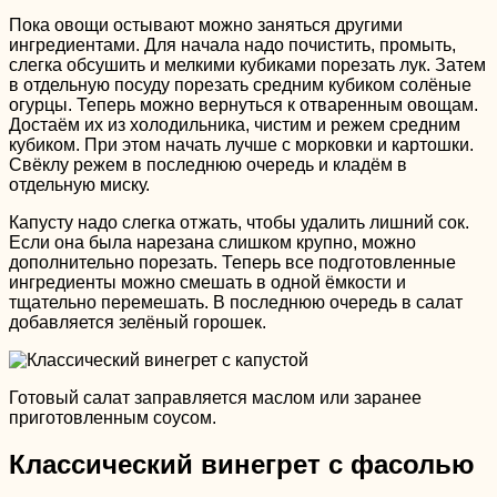
Пока овощи остывают можно заняться другими
ингредиентами. Для начала надо почистить, промыть,
слегка обсушить и мелкими кубиками порезать лук. Затем
в отдельную посуду порезать средним кубиком солёные
огурцы. Теперь можно вернуться к отваренным овощам.
Достаём их из холодильника, чистим и режем средним
кубиком. При этом начать лучше с морковки и картошки.
Свёклу режем в последнюю очередь и кладём в
отдельную миску.
Капусту надо слегка отжать, чтобы удалить лишний сок.
Если она была нарезана слишком крупно, можно
дополнительно порезать. Теперь все подготовленные
ингредиенты можно смешать в одной ёмкости и
тщательно перемешать. В последнюю очередь в салат
добавляется зелёный горошек.
Готовый салат заправляется маслом или заранее
приготовленным соусом.
Классический винегрет с фасолью