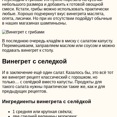
небольшого размера и добавить к готовой овощной
смеси. Кстати, грибы можно использовать практически
любые. Хорошо подчеркнут вкус винегрета маслята,
опята, лисички. Но при их отсутствии подойдут обычные
в наших магазинах шампиньоны.
В последнюю очередь кладём в миску с салатом капусту.
Перемешиваем, заправляем маслом или соусом и можно
подавать винегрет к столу.
Винегрет с селедкой
И в заключение ещё один салат. Казалось бы, это всё тот
же винегрет рецепт классический с горошком, но
только… с селёдкой вместо капусты. Продукты для
такого салата нужны практически такие же, как и для
предыдущих рецептов.
Ингредиенты винегрета с селёдкой
1 средняя или крупная свёкла;
две средней величины морковки;