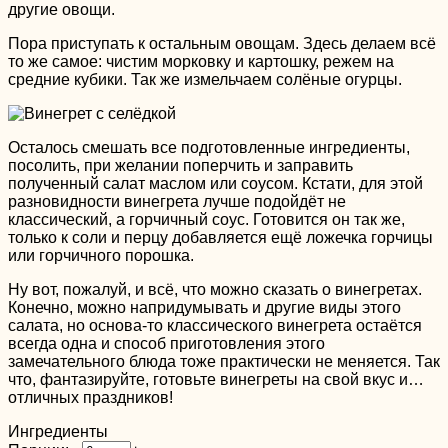
другие овощи.
Пора приступать к остальным овощам. Здесь делаем всё
то же самое: чистим морковку и картошку, режем на
средние кубики. Так же измельчаем солёные огурцы.
Осталось смешать все подготовленные ингредиенты,
посолить, при желании поперчить и заправить
полученный салат маслом или соусом. Кстати, для этой
разновидности винегрета лучше подойдёт не
классический, а горчичный соус. Готовится он так же,
только к соли и перцу добавляется ещё ложечка горчицы
или горчичного порошка.
Ну вот, пожалуй, и всё, что можно сказать о винегретах.
Конечно, можно напридумывать и другие виды этого
салата, но основа-то классического винегрета остаётся
всегда одна и способ приготовления этого
замечательного блюда тоже практически не меняется. Так
что, фантазируйте, готовьте винегреты на свой вкус и…
отличных праздников!
Ингредиенты