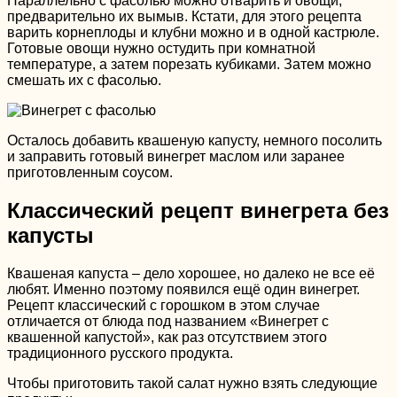
Параллельно с фасолью можно отварить и овощи,
предварительно их вымыв. Кстати, для этого рецепта
варить корнеплоды и клубни можно и в одной кастрюле.
Готовые овощи нужно остудить при комнатной
температуре, а затем порезать кубиками. Затем можно
смешать их с фасолью.
Осталось добавить квашеную капусту, немного посолить
и заправить готовый винегрет маслом или заранее
приготовленным соусом.
Классический рецепт винегрета без
капусты
Квашеная капуста – дело хорошее, но далеко не все её
любят. Именно поэтому появился ещё один винегрет.
Рецепт классический с горошком в этом случае
отличается от блюда под названием «Винегрет с
квашенной капустой», как раз отсутствием этого
традиционного русского продукта.
Чтобы приготовить такой салат нужно взять следующие