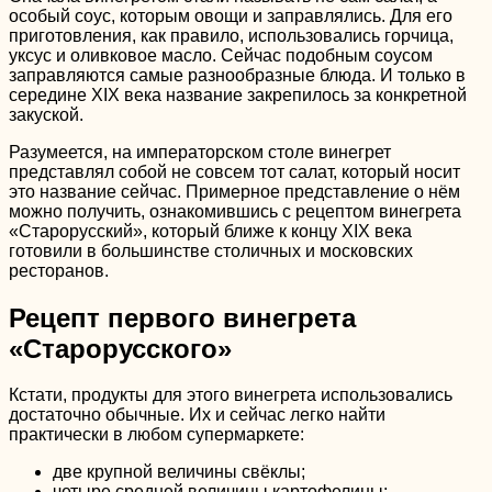
особый соус, которым овощи и заправлялись. Для его
приготовления, как правило, использовались горчица,
уксус и оливковое масло. Сейчас подобным соусом
заправляются самые разнообразные блюда. И только в
середине XIX века название закрепилось за конкретной
закуской.
Разумеется, на императорском столе винегрет
представлял собой не совсем тот салат, который носит
это название сейчас. Примерное представление о нём
можно получить, ознакомившись с рецептом винегрета
«Старорусский», который ближе к концу XIX века
готовили в большинстве столичных и московских
ресторанов.
Рецепт первого винегрета
«Старорусского»
Кстати, продукты для этого винегрета использовались
достаточно обычные. Их и сейчас легко найти
практически в любом супермаркете:
две крупной величины свёклы;
четыре средней величины картофелины;