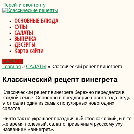
Перейти к контенту
ОСНОВНЫЕ БЛЮДА
СУПЫ
САЛАТЫ
ВЫПЕЧКА
ДЕСЕРТЫ
Карта сайта
САЛАТЫ
Главная
»
САЛАТЫ
»
Классический рецепт винегрета
Классический рецепт винегрета
Классический рецепт винегрета бережно передается в
каждой семье. Особенно в преддверие нового года, ведь
этот салат один из самых популярных новогодних
салатов.
Ничто так не украшает праздничный стол как яркий, и в то
же время полезный, салат с привычным русскому уху
названием «винегрет».