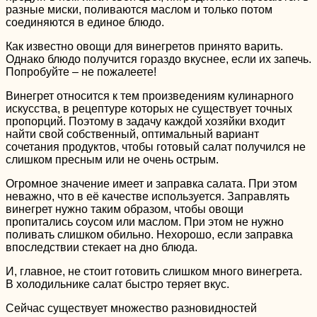
разные миски, поливаются маслом и только потом
соединяются в единое блюдо.
Как известно овощи для винегретов принято варить.
Однако блюдо получится гораздо вкуснее, если их запечь.
Попробуйте – не пожалеете!
Винегрет относится к тем произведениям кулинарного
искусства, в рецептуре которых не существует точных
пропорций. Поэтому в задачу каждой хозяйки входит
найти свой собственный, оптимальный вариант
сочетания продуктов, чтобы готовый салат получился не
слишком пресным или не очень острым.
Огромное значение имеет и заправка салата. При этом
неважно, что в её качестве используется. Заправлять
винегрет нужно таким образом, чтобы овощи
пропитались соусом или маслом. При этом не нужно
поливать слишком обильно. Нехорошо, если заправка
впоследствии стекает на дно блюда.
И, главное, не стоит готовить слишком много винегрета.
В холодильнике салат быстро теряет вкус.
Сейчас существует множество разновидностей