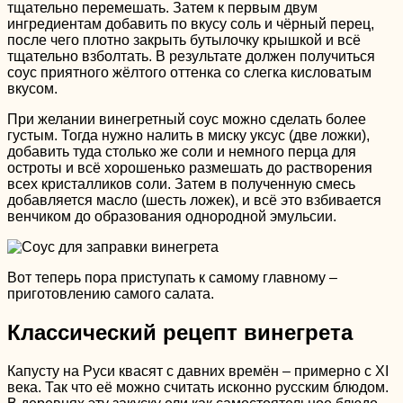
тщательно перемешать. Затем к первым двум
ингредиентам добавить по вкусу соль и чёрный перец,
после чего плотно закрыть бутылочку крышкой и всё
тщательно взболтать. В результате должен получиться
соус приятного жёлтого оттенка со слегка кисловатым
вкусом.
При желании винегретный соус можно сделать более
густым. Тогда нужно налить в миску уксус (две ложки),
добавить туда столько же соли и немного перца для
остроты и всё хорошенько размешать до растворения
всех кристалликов соли. Затем в полученную смесь
добавляется масло (шесть ложек), и всё это взбивается
венчиком до образования однородной эмульсии.
Вот теперь пора приступать к самому главному –
приготовлению самого салата.
Классический рецепт винегрета
Капусту на Руси квасят с давних времён – примерно с XI
века. Так что её можно считать исконно русским блюдом.