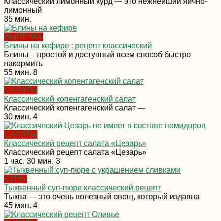
Классический лимонный курд — это нежнейший яично-
лимонный
35 мин.
ВЫПЕЧКА
Блины на кефире : рецепт классический
Блины – простой и доступный всем способ быстро
накормить
55 мин.
8
САЛАТЫ
Классический копенгагенский салат
Классический копенгагенский салат —
30 мин.
4
САЛАТЫ
Классический рецепт салата «Цезарь»
Классический рецепт салата «Цезарь»
1 час. 30 мин.
3
СУПЫ
Тыквенный суп-пюре классический рецепт
Тыква — это очень полезный овощ, который издавна
45 мин.
4